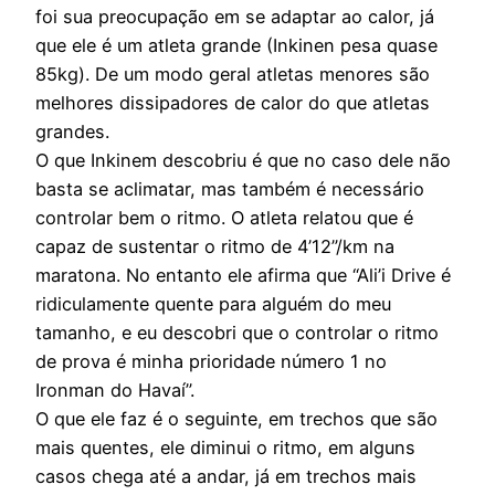
foi sua preocupação em se adaptar ao calor, já
que ele é um atleta grande (Inkinen pesa quase
85kg). De um modo geral atletas menores são
melhores dissipadores de calor do que atletas
grandes.
O que Inkinem descobriu é que no caso dele não
basta se aclimatar, mas também é necessário
controlar bem o ritmo. O atleta relatou que é
capaz de sustentar o ritmo de 4’12”/km na
maratona. No entanto ele afirma que “Ali’i Drive é
ridiculamente quente para alguém do meu
tamanho, e eu descobri que o controlar o ritmo
de prova é minha prioridade número 1 no
Ironman do Havaí”.
O que ele faz é o seguinte, em trechos que são
mais quentes, ele diminui o ritmo, em alguns
casos chega até a andar, já em trechos mais