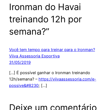
Ironman do Havai
treinando 12h por
semana?”
Você tem tempo para treinar para o Ironman?
Viiva Assessoria Esportiva
31/05/2019
[…] É possível ganhar o Ironman treinando
12h/semana? –
https://viivaassessoria.com/e-
possive&#8230
; […]
Deixe um comentário