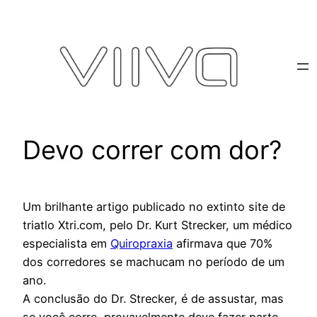
Pular
para
o
conteúdo
Devo correr com dor?
Um brilhante artigo publicado no extinto site de
triatlo Xtri.com, pelo Dr. Kurt Strecker, um médico
especialista em
Quiropraxia
afirmava que 70%
dos corredores se machucam no período de um
ano.
A conclusão do Dr. Strecker, é de assustar, mas