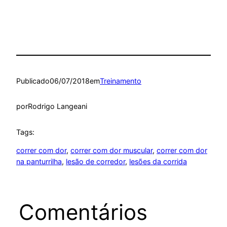
Publicado
06/07/2018
em
Treinamento
por
Rodrigo Langeani
Tags:
correr com dor
, 
correr com dor muscular
, 
correr com dor
na panturrilha
, 
lesão de corredor
, 
lesões da corrida
Comentários