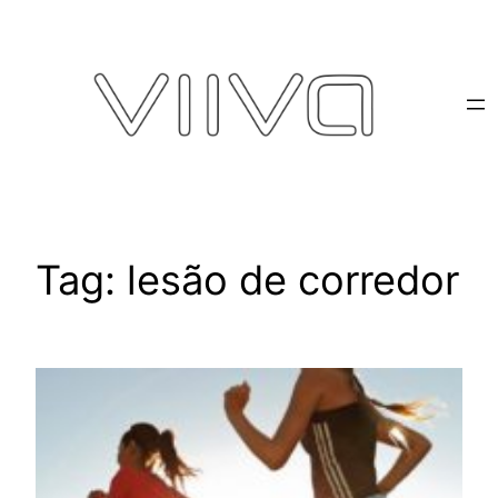
Pular
para
o
conteúdo
Tag:
lesão de corredor