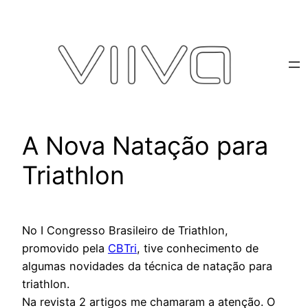
Pular
para
o
conteúdo
A Nova Natação para
Triathlon
No I Congresso Brasileiro de Triathlon,
promovido pela
CBTri
, tive conhecimento de
algumas novidades da técnica de natação para
triathlon.
Na revista 2 artigos me chamaram a atenção. O