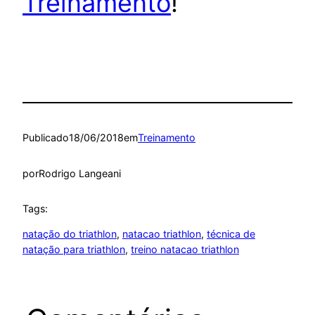
Treinamento
!
Publicado
18/06/2018
em
Treinamento
por
Rodrigo Langeani
Tags:
natação do triathlon
, 
natacao triathlon
, 
técnica de
natação para triathlon
, 
treino natacao triathlon