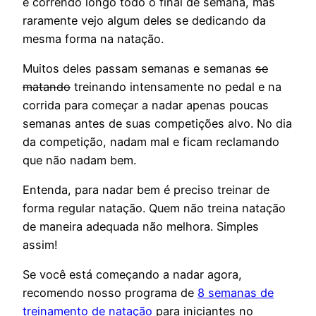
e correndo longo todo o final de semana, mas
raramente vejo algum deles se dedicando da
mesma forma na natação.
Muitos deles passam semanas e semanas
se
matando
treinando intensamente no pedal e na
corrida para começar a nadar apenas poucas
semanas antes de suas competições alvo. No dia
da competição, nadam mal e ficam reclamando
que não nadam bem.
Entenda, para nadar bem é preciso treinar de
forma regular natação. Quem não treina natação
de maneira adequada não melhora. Simples
assim!
Se você está começando a nadar agora,
recomendo nosso programa de
8 semanas de
treinamento de natação
para iniciantes no