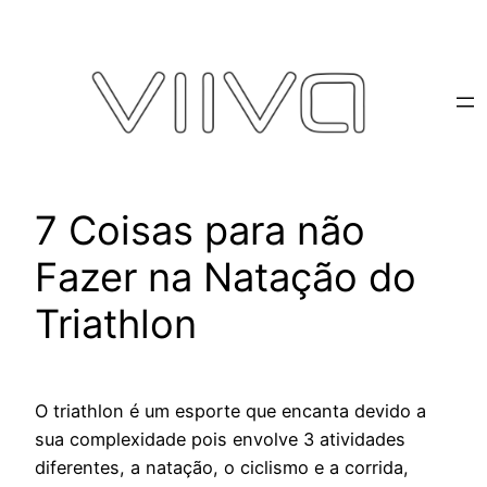
Pular
para
o
conteúdo
7 Coisas para não
Fazer na Natação do
Triathlon
O triathlon é um esporte que encanta devido a
sua complexidade pois envolve 3 atividades
diferentes, a natação, o ciclismo e a corrida,