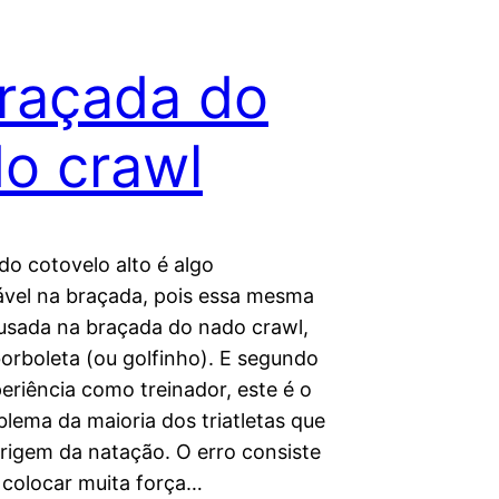
raçada do
o crawl
do cotovelo alto é algo
ável na braçada, pois essa mesma
 usada na braçada do nado crawl,
borboleta (ou golfinho). E segundo
eriência como treinador, este é o
lema da maioria dos triatletas que
rigem da natação. O erro consiste
 colocar muita força…