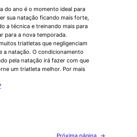
a do ano é o momento ideal para
er sua natação ficando mais forte,
o a técnica e treinando mais para
ar para a nova temporada.
uitos triatletas que negligenciam
e a natação. O condicionamento
ado pela natação irá fazer com que
rne um triatleta melhor. Por mais
7
Próxima página
→