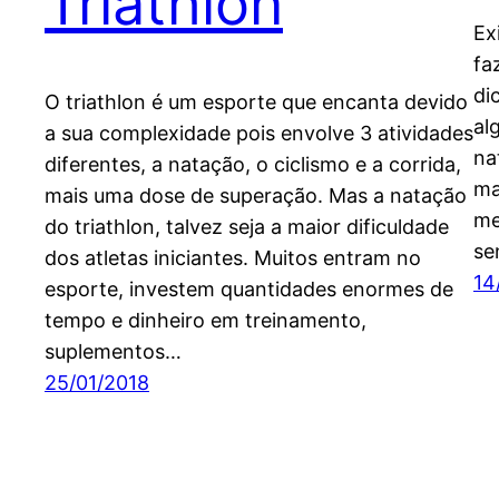
Triathlon
Ex
fa
di
O triathlon é um esporte que encanta devido
al
a sua complexidade pois envolve 3 atividades
na
diferentes, a natação, o ciclismo e a corrida,
ma
mais uma dose de superação. Mas a natação
me
do triathlon, talvez seja a maior dificuldade
se
dos atletas iniciantes. Muitos entram no
14
esporte, investem quantidades enormes de
tempo e dinheiro em treinamento,
suplementos…
25/01/2018