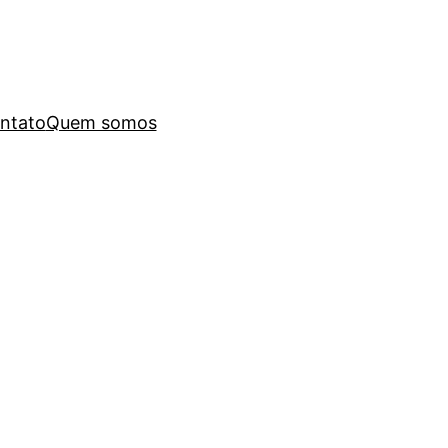
ntato
Quem somos