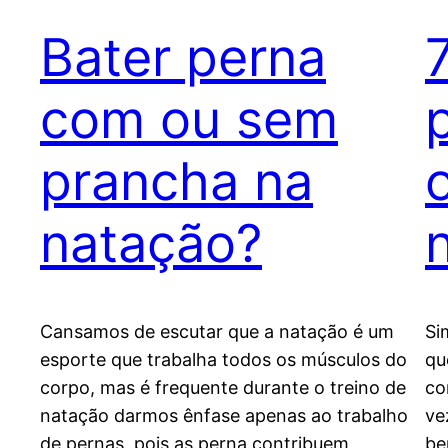
Bater perna
com ou sem
prancha na
natação?
Cansamos de escutar que a natação é um
Si
esporte que trabalha todos os músculos do
qu
corpo, mas é frequente durante o treino de
co
natação darmos ênfase apenas ao trabalho
ve
de pernas, pois as perna contribuem
be