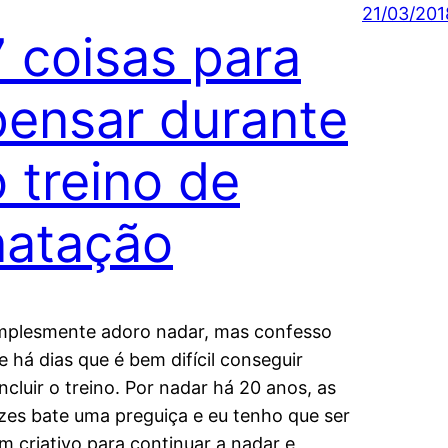
21/03/201
7 coisas para
pensar durante
o treino de
natação
mplesmente adoro nadar, mas confesso
e há dias que é bem difícil conseguir
ncluir o treino. Por nadar há 20 anos, as
zes bate uma preguiça e eu tenho que ser
m criativo para continuar a nadar e