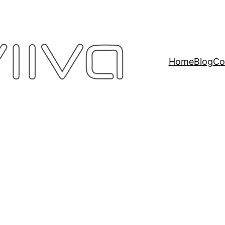
Home
Blog
Co