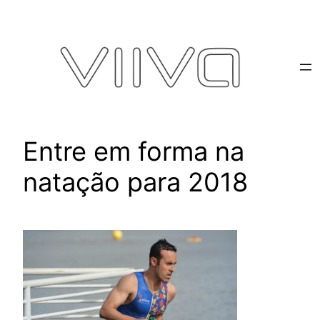
Pular
para
o
conteúdo
Entre em forma na
natação para 2018