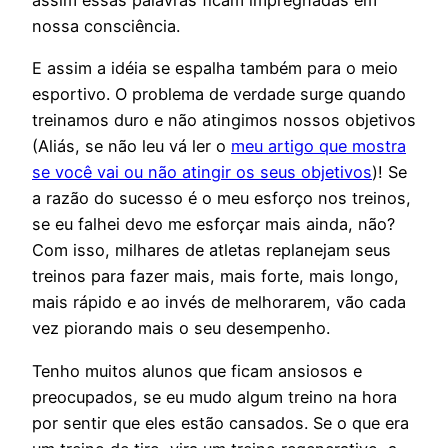
assim essas palavras ficam impregnadas em
nossa consciência.
E assim a idéia se espalha também para o meio
esportivo. O problema de verdade surge quando
treinamos duro e não atingimos nossos objetivos
(Aliás, se não leu vá ler o
meu artigo que mostra
se você vai ou não atingir os seus objetivos
)! Se
a razão do sucesso é o meu esforço nos treinos,
se eu falhei devo me esforçar mais ainda, não?
Com isso, milhares de atletas replanejam seus
treinos para fazer mais, mais forte, mais longo,
mais rápido e ao invés de melhorarem, vão cada
vez piorando mais o seu desempenho.
Tenho muitos alunos que ficam ansiosos e
preocupados, se eu mudo algum treino na hora
por sentir que eles estão cansados. Se o que era