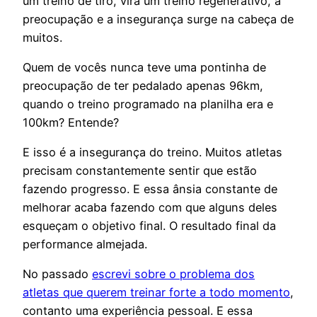
um treino de tiro, vira um treino regenerativo, a
preocupação e a insegurança surge na cabeça de
muitos.
Quem de vocês nunca teve uma pontinha de
preocupação de ter pedalado apenas 96km,
quando o treino programado na planilha era e
100km? Entende?
E isso é a insegurança do treino. Muitos atletas
precisam constantemente sentir que estão
fazendo progresso. E essa ânsia constante de
melhorar acaba fazendo com que alguns deles
esqueçam o objetivo final. O resultado final da
performance almejada.
No passado
escrevi sobre o problema dos
atletas que querem treinar forte a todo momento
,
contanto uma experiência pessoal. E essa