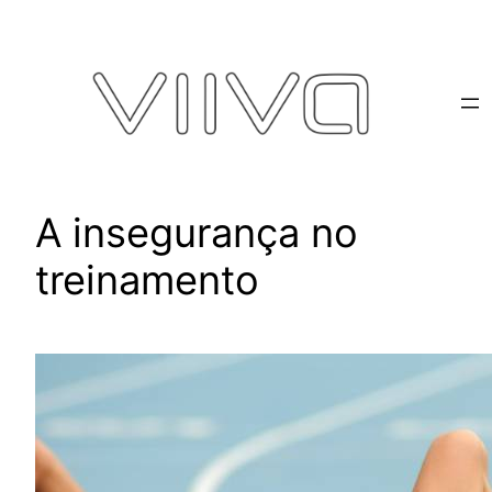
Pular
para
o
conteúdo
A insegurança no
treinamento