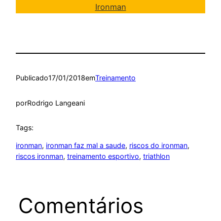
Ironman
Publicado
17/01/2018
em
Treinamento
por
Rodrigo Langeani
Tags:
ironman
, 
ironman faz mal a saude
, 
riscos do ironman
, 
riscos ironman
, 
treinamento esportivo
, 
triathlon
Comentários