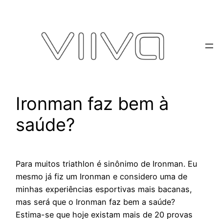
Pular
para
o
conteúdo
Ironman faz bem à
saúde?
Para muitos triathlon é sinônimo de Ironman. Eu
mesmo já fiz um Ironman e considero uma de
minhas experiências esportivas mais bacanas,
mas será que o Ironman faz bem a saúde?
Estima-se que hoje existam mais de 20 provas