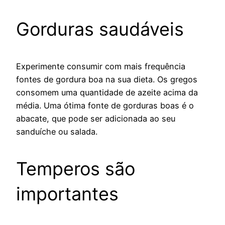
Gorduras saudáveis
Experimente consumir com mais frequência
fontes de gordura boa na sua dieta. Os gregos
consomem uma quantidade de azeite acima da
média. Uma ótima fonte de gorduras boas é o
abacate, que pode ser adicionada ao seu
sanduíche ou salada.
Temperos são
importantes