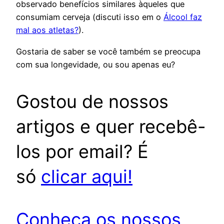
observado benefícios similares àqueles que
consumiam cerveja (discuti isso em o
Álcool faz
mal aos atletas?
).
Gostaria de saber se você também se preocupa
com sua longevidade, ou sou apenas eu?
Gostou de nossos
artigos e quer recebê-
los por email? É
só
clicar aqui!
Conheça os nossos