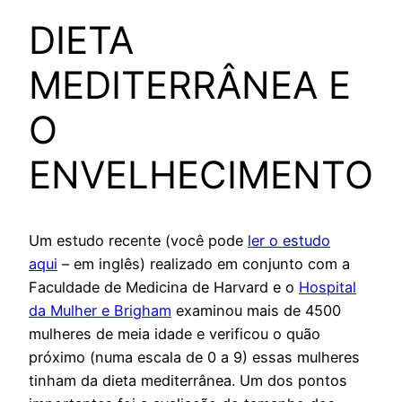
DIETA
MEDITERRÂNEA E
O
ENVELHECIMENTO
Um estudo recente (você pode
ler o estudo
aqui
– em inglês) realizado em conjunto com a
Faculdade de Medicina de Harvard e o
Hospital
da Mulher e Brigham
examinou mais de 4500
mulheres de meia idade e verificou o quão
próximo (numa escala de 0 a 9) essas mulheres
tinham da dieta mediterrânea. Um dos pontos