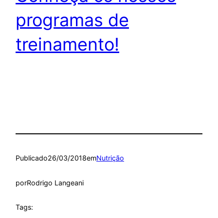
programas de
treinamento!
Publicado
26/03/2018
em
Nutrição
por
Rodrigo Langeani
Tags: