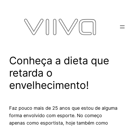
Pular
para
o
conteúdo
Conheça a dieta que
retarda o
envelhecimento!
Faz pouco mais de 25 anos que estou de alguma
forma envolvido com esporte. No começo
apenas como esportista, hoje também como