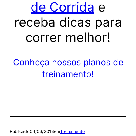
de Corrida
e
receba dicas para
correr melhor!
Conheça nossos planos de
treinamento!
Publicado
04/03/2018
em
Treinamento