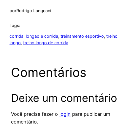
por
Rodrigo Langeani
Tags:
corrida
, 
longao e corrida
, 
treinamento esportivo
, 
treino
longo
, 
treino longo de corrida
Comentários
Deixe um comentário
Você precisa fazer o
login
para publicar um
comentário.