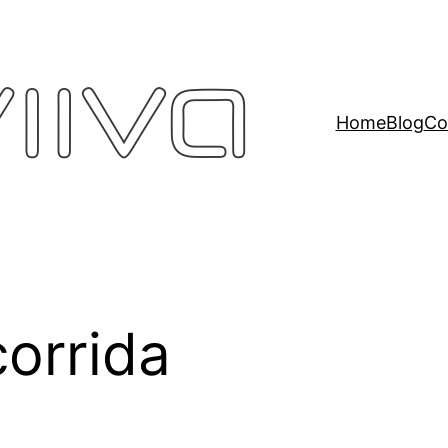
Home
Blog
Co
corrida