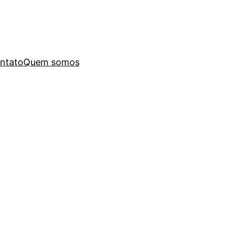
ntato
Quem somos