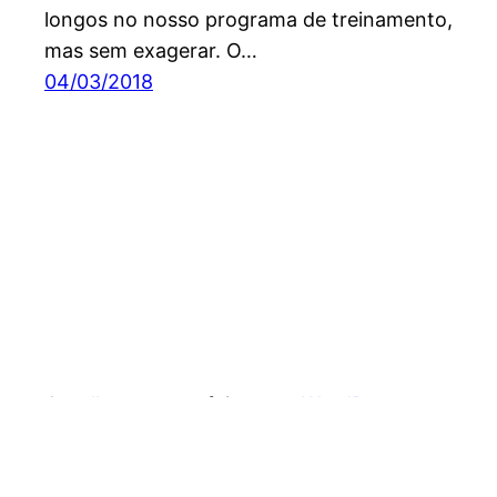
longos no nosso programa de treinamento,
mas sem exagerar. O…
04/03/2018
Orgulhosamente feito com
WordPress