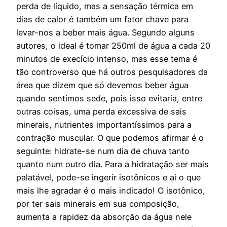
perda de líquido, mas a sensação térmica em
dias de calor é também um fator chave para
levar-nos a beber mais água. Segundo alguns
autores, o ideal é tomar 250ml de água a cada 20
minutos de execício intenso, mas esse tema é
tão controverso que há outros pesquisadores da
área que dizem que só devemos beber água
quando sentimos sede, pois isso evitaria, entre
outras coisas, uma perda excessiva de sais
minerais, nutrientes importantíssimos para a
contração muscular. O que podemos afirmar é o
seguinte: hidrate-se num dia de chuva tanto
quanto num outro dia. Para a hidratação ser mais
palatável, pode-se ingerir isotônicos e aí o que
mais lhe agradar é o mais indicado! O isotônico,
por ter sais minerais em sua composição,
aumenta a rapidez da absorção da água nele