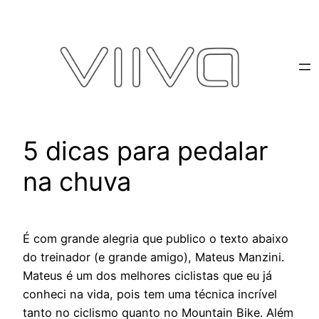
Pular
para
o
conteúdo
5 dicas para pedalar
na chuva
É com grande alegria que publico o texto abaixo
do treinador (e grande amigo), Mateus Manzini.
Mateus é um dos melhores ciclistas que eu já
conheci na vida, pois tem uma técnica incrível
tanto no ciclismo quanto no Mountain Bike. Além