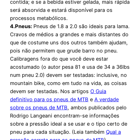
contida; e se a bebida estiver gelada, mais rápida
será absorvida e estará disponível para os
processos metabólicos.
4.Pneus:
Pneus de 1.8 a 2.0 são ideais para lama.
Cravos de médios a grandes e mais distantes do
que de costume uns dos outros também ajudam,
pois não permitem que grude barro no pneu.
Calibragens fora do que você deve estar
acostumado (o autor pesa 81 e usa de 34 a 36lbs
num pneu 2.0) devem ser testadas: inclusive, no
mountain bike, como em tudo na vida, as coisas
devem ser testadas. Nos artigos
O Guia
definitivo para os pneus de MTB
e
A verdade
sobre os pneus de MTB
, ambos publicados pelo
Rodrigo Langeani encontram-se informações
sobre a pressão ideal a se usar e o tipo certo de
pneu para cada situação. (Leia também
Qual a
pressão correta para os pneus de MTB
).