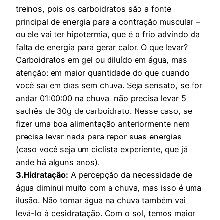
treinos, pois os carboidratos são a fonte
principal de energia para a contração muscular –
ou ele vai ter hipotermia, que é o frio advindo da
falta de energia para gerar calor. O que levar?
Carboidratos em gel ou diluído em água, mas
atenção: em maior quantidade do que quando
você sai em dias sem chuva. Seja sensato, se for
andar 01:00:00 na chuva, não precisa levar 5
sachês de 30g de carboidrato. Nesse caso, se
fizer uma boa alimentação anteriormente nem
precisa levar nada para repor suas energias
(caso você seja um ciclista experiente, que já
ande há alguns anos).
3.Hidratação:
A percepção da necessidade de
água diminui muito com a chuva, mas isso é uma
ilusão. Não tomar água na chuva também vai
levá-lo à desidratação. Com o sol, temos maior