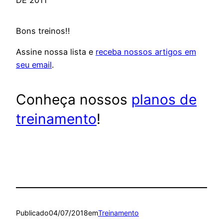
Bons treinos!!
Assine nossa lista e
receba nossos artigos em
seu email
.
Conheça nossos
planos de
treinamento
!
Publicado
04/07/2018
em
Treinamento