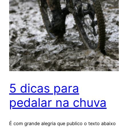
5 dicas para
pedalar na chuva
É com grande alegria que publico o texto abaixo