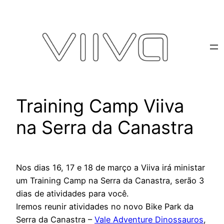
Pular
para
o
conteúdo
Training Camp Viiva
na Serra da Canastra
Nos dias 16, 17 e 18 de março a Viiva irá ministar
um Training Camp na Serra da Canastra, serão 3
dias de atividades para você.
Iremos reunir atividades no novo Bike Park da
Serra da Canastra –
Vale Adventure Dinossauros
,