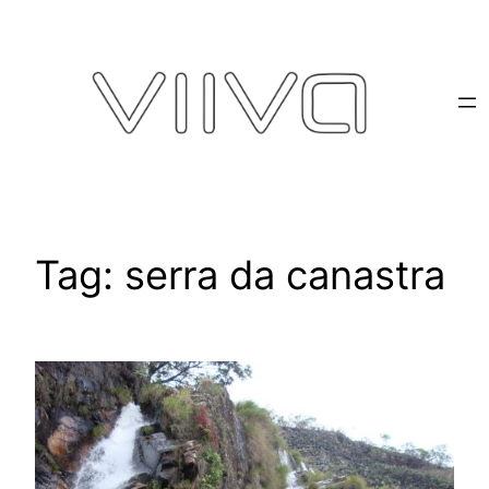
Pular
para
o
conteúdo
Tag:
serra da canastra