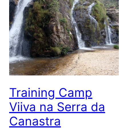
Training Camp
Viiva na Serra da
Canastra