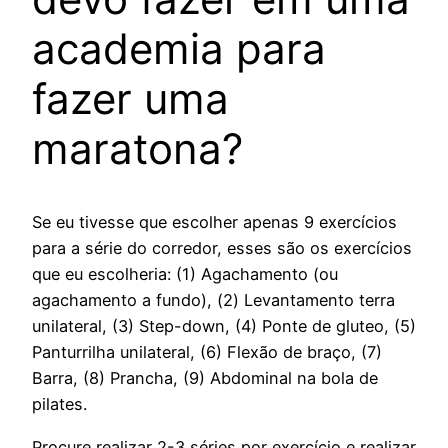
academia para
fazer uma
maratona?
Se eu tivesse que escolher apenas 9 exercícios
para a série do corredor, esses são os exercícios
que eu escolheria: (1) Agachamento (ou
agachamento a fundo), (2) Levantamento terra
unilateral, (3) Step-down, (4) Ponte de gluteo, (5)
Panturrilha unilateral, (6) Flexão de braço, (7)
Barra, (8) Prancha, (9) Abdominal na bola de
pilates.
Procure realizar 2-3 séries por exercício e realizar