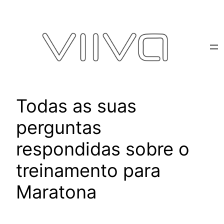
Pular
para
o
conteúdo
Todas as suas
perguntas
respondidas sobre o
treinamento para
Maratona