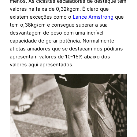
menos. As ciclistas escaladoras de destaque tem
valores na faixa de 0,32kgcm. É claro que
existem exceções como o
Lance Armstrong
que
tem o,38kg/cm e consegue superar a sua
desvantagem de peso com uma incrível
capacidade de gerar potência. Normalmente
atletas amadores que se destacam nos pódiuns
apresentam valores de 10-15% abaixo dos
valores aqui apresentados.