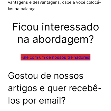
vantagens e desvantagens, cabe a você colocá-
las na balança.
Ficou interessado
na abordagem?
Fale com um de nossos treinadores!
Gostou de nossos
artigos e quer recebê-
los por email?