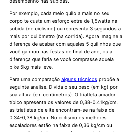
desempenho nas subidas.
Por exemplo, cada meio quilo a mais no seu
corpo te custa um esforço extra de 1,5watts na
subida (no ciclismo) ou representa 3 segundos a
mais por quilômetro (na corrida). Agora imagine a
diferença de acabar com aqueles 5 quilinhos que
você ganhou nas festas de final de ano, ou a
diferença que faria se você comprasse aquela
bike 5kg mais leve.
Para uma comparação
alguns técnicos
propõe a
seguinte analise. Divida o seu peso (em kg) por
sua altura (em centímetros). O triatleta amador
típico apresenta os valores de 0,38-0,41kg/cm,
as triatletas de elite encontram-se na faixa de
0,34-0,38 kg/cm. No ciclismo os melhores
escaladores estão na faixa de 0,36 kg/cm ou