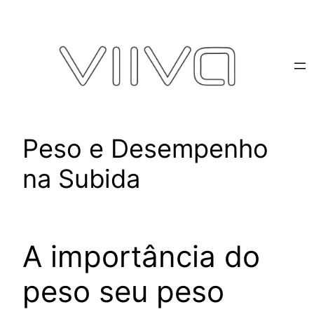
Pular
para
o
conteúdo
Peso e Desempenho
na Subida
A importância do
peso seu peso