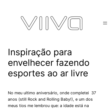
Pular
para
o
conteúdo
Inspiração para
envelhecer fazendo
esportes ao ar livre
No meu ultimo aniversário, onde completei 37
anos (still Rock and Rolling Baby!), e um dos
meus tios me lembrou que: a idade está na