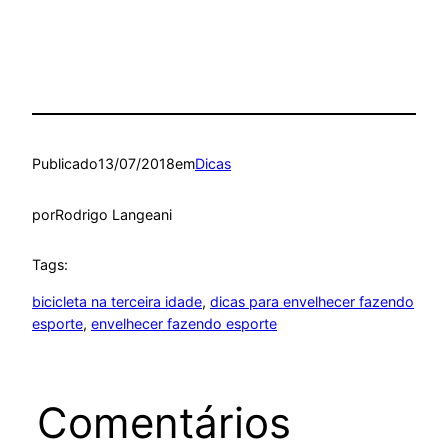
Publicado
13/07/2018
em
Dicas
por
Rodrigo Langeani
Tags:
bicicleta na terceira idade
, 
dicas para envelhecer fazendo
esporte
, 
envelhecer fazendo esporte
Comentários