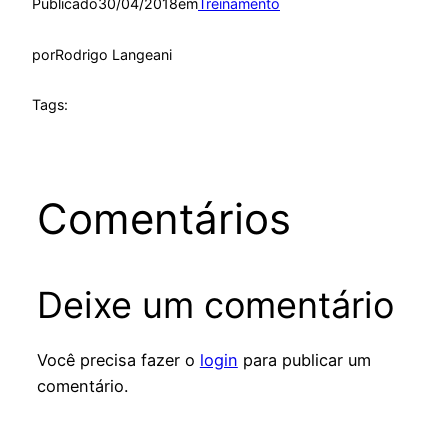
Publicado
30/04/2018
em
Treinamento
por
Rodrigo Langeani
Tags:
Comentários
Deixe um comentário
Você precisa fazer o
login
para publicar um
comentário.