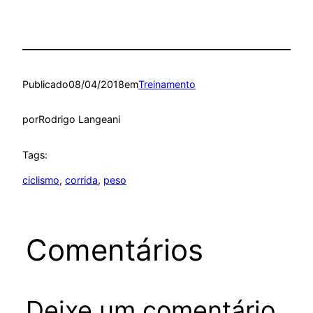
Publicado
08/04/2018
em
Treinamento
por
Rodrigo Langeani
Tags:
ciclismo
, 
corrida
, 
peso
Comentários
Deixe um comentário