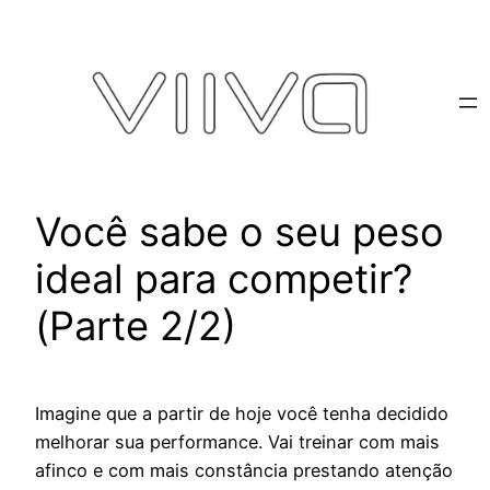
Pular
para
o
conteúdo
Você sabe o seu peso
ideal para competir?
(Parte 2/2)
Imagine que a partir de hoje você tenha decidido
melhorar sua performance. Vai treinar com mais
afinco e com mais constância prestando atenção