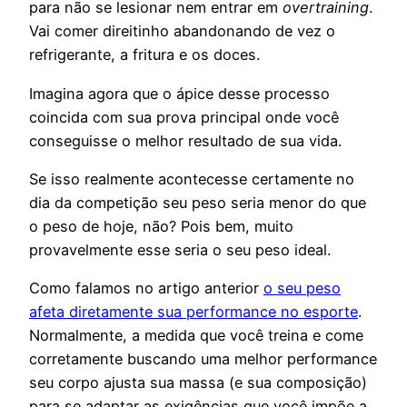
para não se lesionar nem entrar em
overtraining
.
Vai comer direitinho abandonando de vez o
refrigerante, a fritura e os doces.
Imagina agora que o ápice desse processo
coincida com sua prova principal onde você
conseguisse o melhor resultado de sua vida.
Se isso realmente acontecesse certamente no
dia da competição seu peso seria menor do que
o peso de hoje, não? Pois bem, muito
provavelmente esse seria o seu peso ideal.
Como falamos no artigo anterior
o seu peso
afeta diretamente sua performance no esporte
.
Normalmente, a medida que você treina e come
corretamente buscando uma melhor performance
seu corpo ajusta sua massa (e sua composição)
para se adaptar as exigências que você impõe a