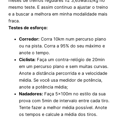
meses de treinos regulares fiz 3,65watts/kg no
mesmo teste. E assim continuo a ajustar o treino
e a buscar a melhora em minha modalidade mais
fraca.
Testes de esforço:
Corredor:
Corra 10km num percurso plano
ou na pista. Corra a 95% do seu máximo e
anote o tempo.
Ciclista:
Faça um contra-relógio de 20min
em um percurso plano e sem muitas curvas.
Anote a distância percorrida e a velocidade
média. Se você usa medidor de potência,
anote a potência média;
Nadadores:
Faça 5x100m no estilo da sua
prova com 5min de intervalo entre cada tiro.
Tente fazer a melhor média possível. Anote
os tempos e calcule a média dos tiros.