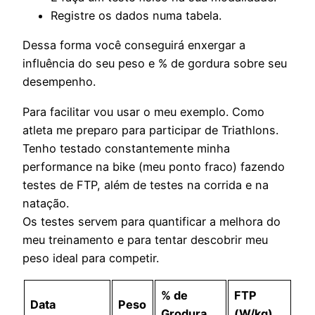
Registre os dados numa tabela.
Dessa forma você conseguirá enxergar a
influência do seu peso e % de gordura sobre seu
desempenho.
Para facilitar vou usar o meu exemplo. Como
atleta me preparo para participar de Triathlons.
Tenho testado constantemente minha
performance na bike (meu ponto fraco) fazendo
testes de FTP, além de testes na corrida e na
natação.
Os testes servem para quantificar a melhora do
meu treinamento e para tentar descobrir meu
peso ideal para competir.
% de
FTP
Data
Peso
Grodura
(W/kg)