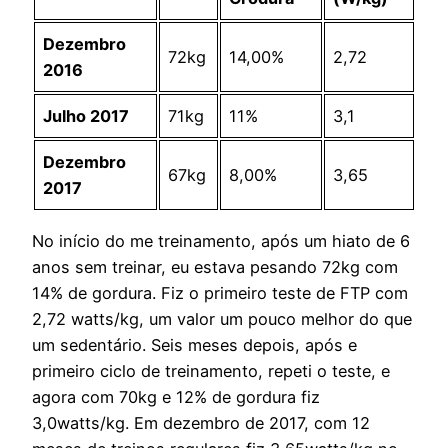
Dezembro
72kg
14,00%
2,72
2016
Julho 2017
71kg
11%
3,1
Dezembro
67kg
8,00%
3,65
2017
No início do me treinamento, após um hiato de 6
anos sem treinar, eu estava pesando 72kg com
14% de gordura. Fiz o primeiro teste de FTP com
2,72 watts/kg, um valor um pouco melhor do que
um sedentário. Seis meses depois, após e
primeiro ciclo de treinamento, repeti o teste, e
agora com 70kg e 12% de gordura fiz
3,0watts/kg. Em dezembro de 2017, com 12