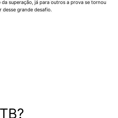
e da superação, já para outros a prova se tornou
ar desse grande desafio.
MTB?