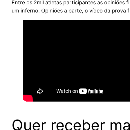
Entre os 2mil atletas participantes as opiniões 
um inferno. Opiniões a parte, o vídeo da prova 
Quer receber ma