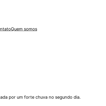
ntato
Quem somos
rcada por um forte chuva no segundo dia.