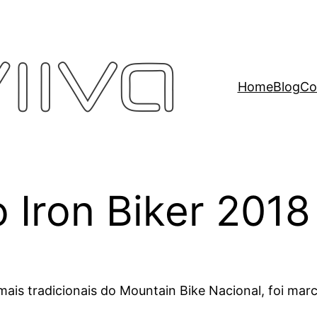
Home
Blog
Co
o Iron Biker 2018
mais tradicionais do Mountain Bike Nacional, foi ma