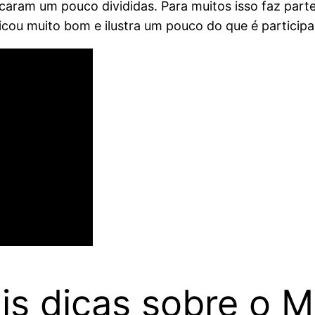
ficaram um pouco divididas. Para muitos isso faz part
ficou muito bom e ilustra um pouco do que é particip
is dicas sobre o 