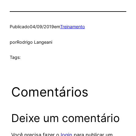
Publicado
04/09/2019
em
Treinamento
por
Rodrigo Langeani
Tags:
Comentários
Deixe um comentário
Você precisa fazer o
login
para publicar um