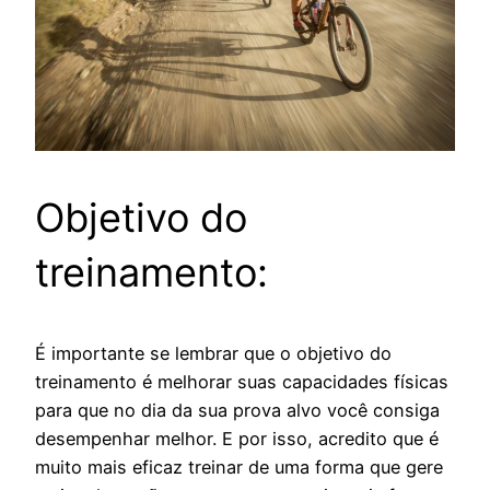
Objetivo do
treinamento:
É importante se lembrar que o objetivo do
treinamento é melhorar suas capacidades físicas
para que no dia da sua prova alvo você consiga
desempenhar melhor. E por isso, acredito que é
muito mais eficaz treinar de uma forma que gere