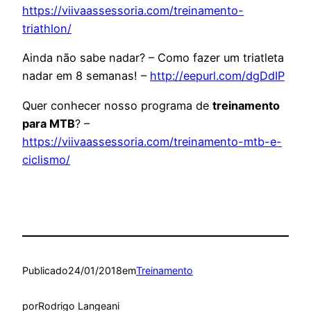
https://viivaassessoria.com/treinamento-
triathlon/
Ainda não sabe nadar? – Como fazer um triatleta
nadar em 8 semanas! –
http://eepurl.com/dgDdIP
Quer conhecer nosso programa de
treinamento
para MTB
? –
https://viivaassessoria.com/treinamento-mtb-e-
ciclismo/
Publicado
24/01/2018
em
Treinamento
por
Rodrigo Langeani