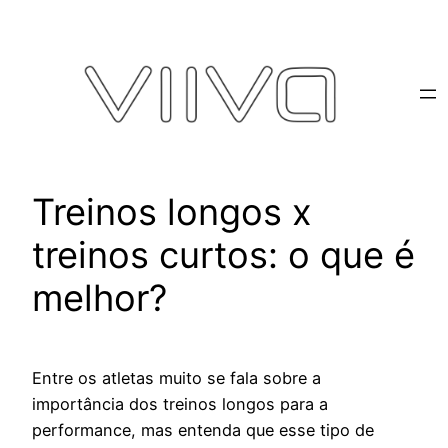
Pular
para
o
conteúdo
Treinos longos x
treinos curtos: o que é
melhor?
Entre os atletas muito se fala sobre a
importância dos treinos longos para a
performance, mas entenda que esse tipo de