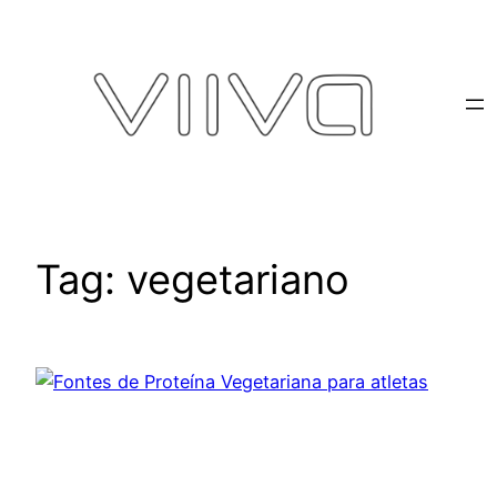
Pular
para
o
conteúdo
Tag:
vegetariano