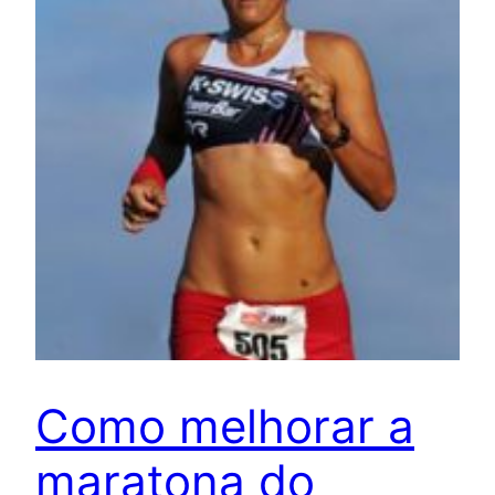
Como melhorar a
maratona do