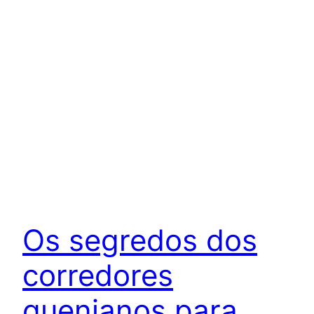
Os segredos dos
corredores
quenianos para