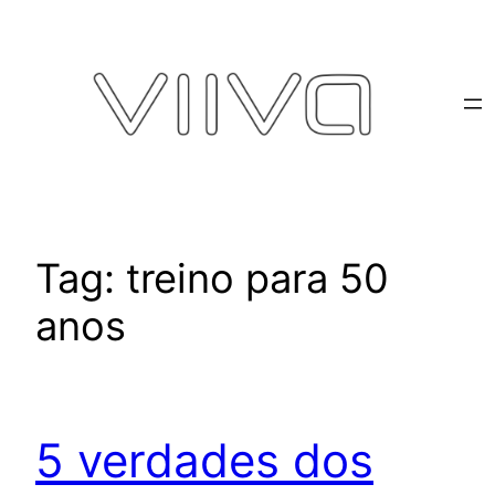
Pular
para
o
conteúdo
Tag:
treino para 50
anos
5 verdades dos