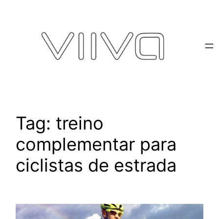
Pular
para
o
conteúdo
Tag:
treino
complementar para
ciclistas de estrada