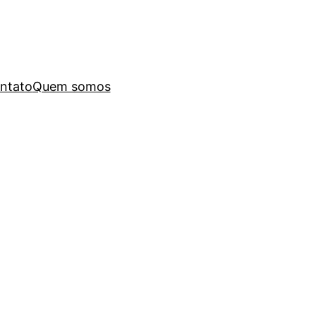
ntato
Quem somos