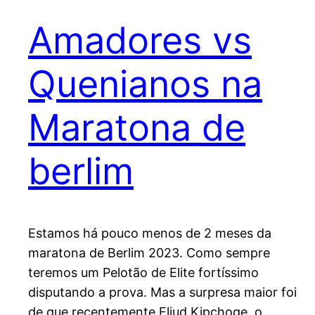
Amadores vs
Quenianos na
Maratona de
berlim
Estamos há pouco menos de 2 meses da
maratona de Berlim 2023. Como sempre
teremos um Pelotão de Elite fortíssimo
disputando a prova. Mas a surpresa maior foi
de que recentemente Eliud Kipchoge, o