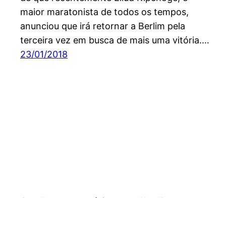
maior maratonista de todos os tempos,
anunciou que irá retornar a Berlim pela
terceira vez em busca de mais uma vitória.…
23/01/2018
Orgulhosamente feito com
WordPress