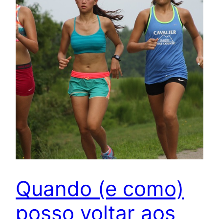
Quando (e como)
posso voltar aos