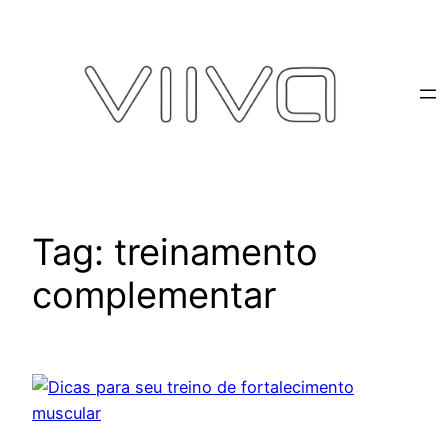
Pular
para
o
conteúdo
Tag:
treinamento
complementar