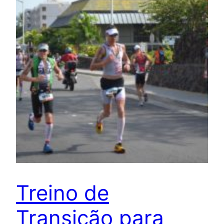
Treino de
Transição para