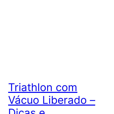
Triathlon com
Vácuo Liberado –
Dicas e