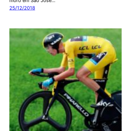
moro em São José…
25/12/2018