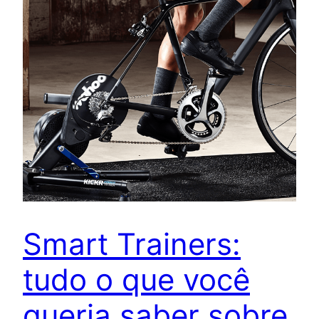
Smart Trainers:
tudo o que você
queria saber sobre