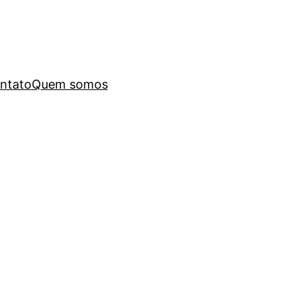
ntato
Quem somos