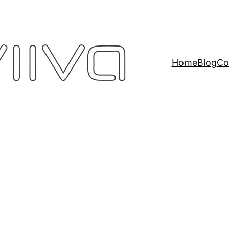
Home
Blog
Co