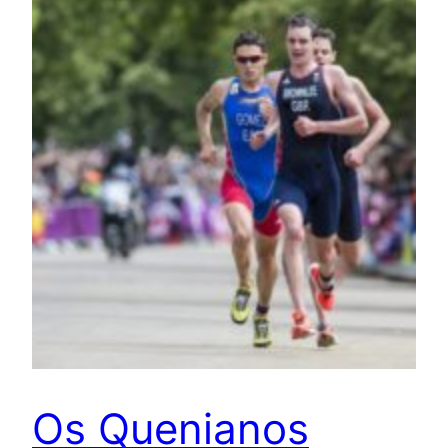
Os Quenianos