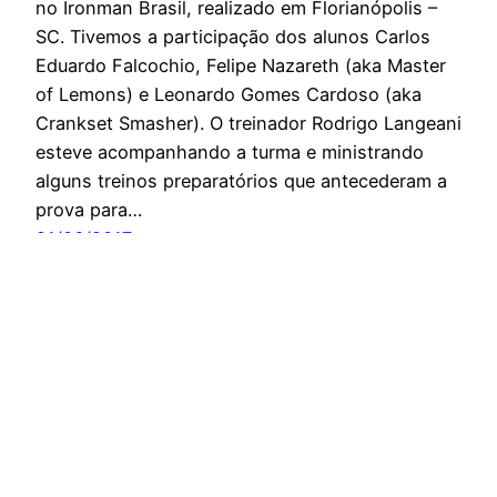
no Ironman Brasil, realizado em Florianópolis –
SC. Tivemos a participação dos alunos Carlos
Eduardo Falcochio, Felipe Nazareth (aka Master
of Lemons) e Leonardo Gomes Cardoso (aka
Crankset Smasher). O treinador Rodrigo Langeani
esteve acompanhando a turma e ministrando
alguns treinos preparatórios que antecederam a
prova para…
21/06/2017
Orgulhosamente feito com
WordPress