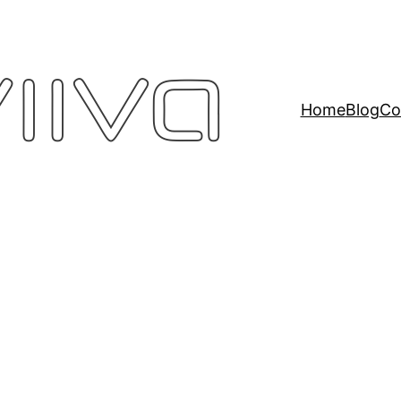
Home
Blog
Co