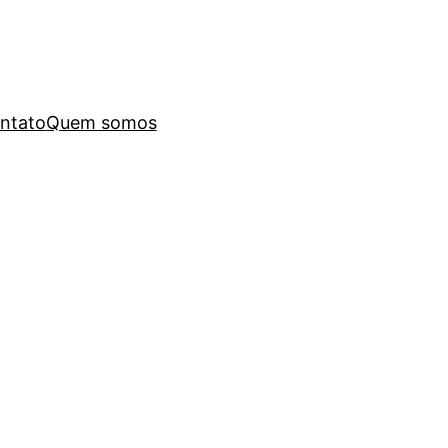
ntato
Quem somos