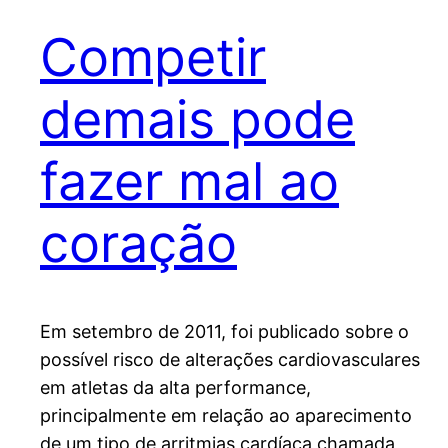
Competir
demais pode
fazer mal ao
coração
Em setembro de 2011, foi publicado sobre o
possível risco de alterações cardiovasculares
em atletas da alta performance,
principalmente em relação ao aparecimento
de um tipo de arritmias cardíaca chamada