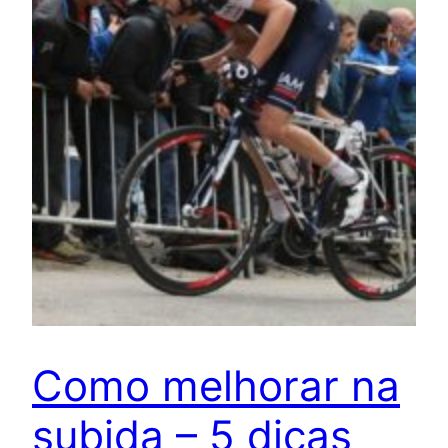
Como melhorar na
subida – 5 dicas