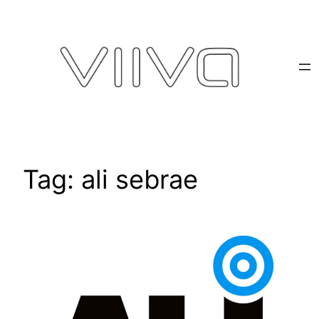
Pular
para
o
conteúdo
Tag:
ali sebrae