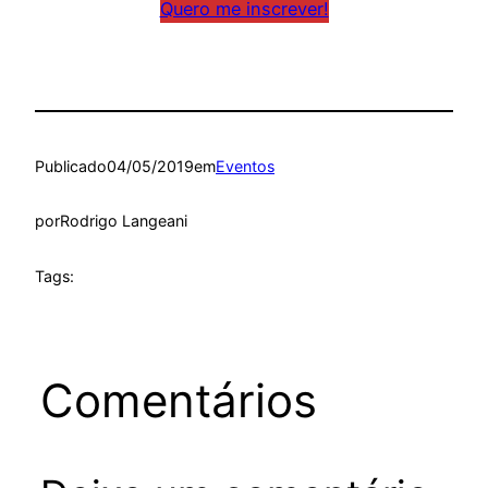
Quero me inscrever!
Publicado
04/05/2019
em
Eventos
por
Rodrigo Langeani
Tags:
Comentários