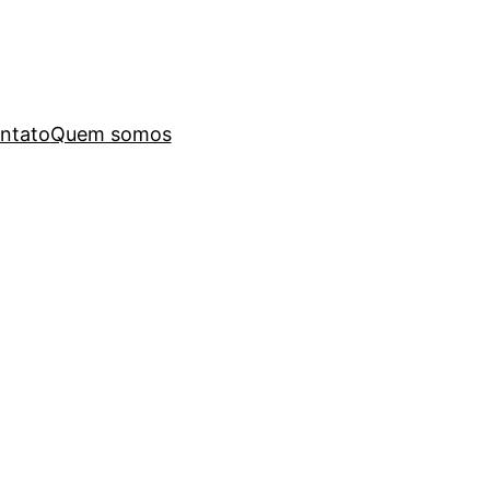
ntato
Quem somos