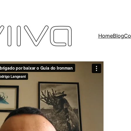
Home
Blog
Co