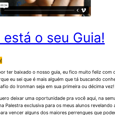
 está o seu Guia!
!
 ter baixado o nosso guia, eu fico muito feliz com 
rque eu sei que é mais alguém que tá buscando conh
afio do Ironman seja em sua primeira ou décima vez!
uero deixar uma oportunidade pra você aqui, na sem
uma Palestra exclusiva para os meus alunos revelando
 para vencer alguns dos maiores perrengues que pod