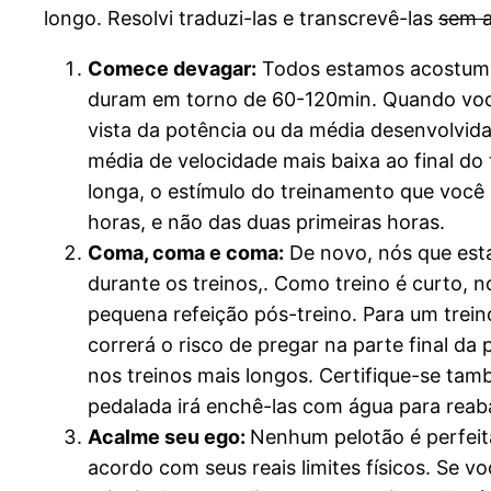
longo. Resolvi traduzi-las e transcrevê-las
sem a
Comece devagar:
Todos estamos acostuma
duram em torno de 60-120min. Quando você 
vista da potência ou da média desenvolvid
média de velocidade mais baixa ao final do 
longa, o estímulo do treinamento que você
horas, e não das duas primeiras horas.
Coma, coma e coma:
De novo, nós que est
durante os treinos,. Como treino é curto,
pequena refeição pós-treino. Para um trein
correrá o risco de pregar na parte final d
nos treinos mais longos. Certifique-se ta
pedalada irá enchê-las com água para reab
Acalme seu ego:
Nenhum pelotão é perfeit
acordo com seus reais limites físicos. Se 