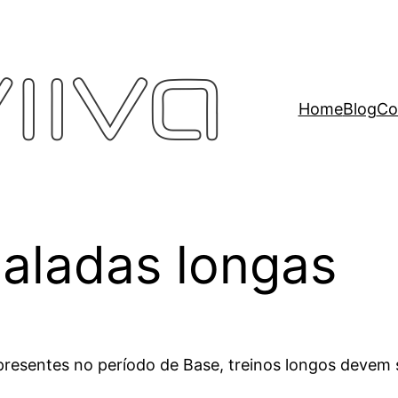
Home
Blog
Co
daladas longas
resentes no período de Base, treinos longos devem se