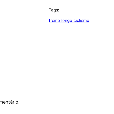
Tags:
treino longo ciclismo
mentário.