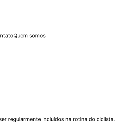
ntato
Quem somos
r regularmente incluídos na rotina do ciclista.