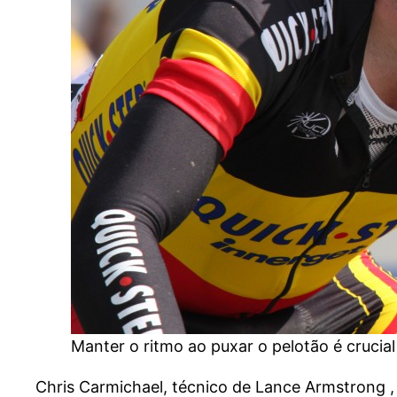
Manter o ritmo ao puxar o pelotão é crucia
Chris Carmichael, técnico de Lance Armstrong ,