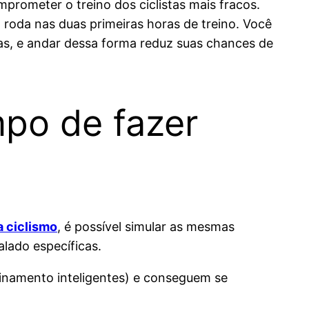
rometer o treino dos ciclistas mais fracos.
 roda nas duas primeiras horas de treino. Você
as, e andar dessa forma reduz suas chances de
po de fazer
a ciclismo
, é possível simular as mesmas
lado específicas.
einamento inteligentes) e conseguem se