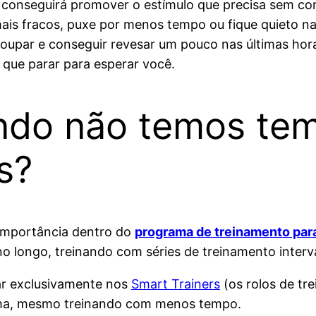
 conseguirá promover o estímulo que precisa sem comp
 mais fracos, puxe por menos tempo ou fique quieto na
poupar e conseguir revesar um pouco nas últimas hor
 que parar para esperar você.
ndo não temos tem
s?
 importância dentro do
programa de treinamento par
 longo, treinando com séries de treinamento interva
ar exclusivamente nos
Smart Trainers
(os rolos de tr
rma, mesmo treinando com menos tempo.