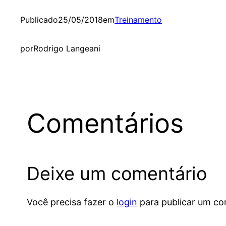
Publicado
25/05/2018
em
Treinamento
por
Rodrigo Langeani
Comentários
Deixe um comentário
Você precisa fazer o
login
para publicar um co