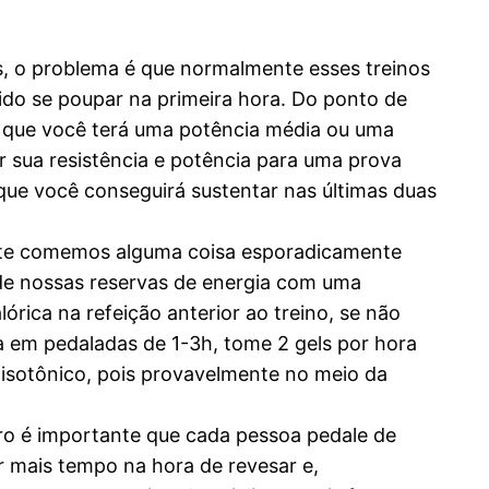
s, o problema é que normalmente esses treinos
ido se poupar na primeira hora. Do ponto de
ca que você terá uma potência média ou uma
ar sua resistência e potência para uma prova
que você conseguirá sustentar nas últimas duas
nte comemos alguma coisa esporadicamente
de nossas reservas de energia com uma
rica na refeição anterior ao treino, se não
a em pedaladas de 1-3h, tome 2 gels por hora
isotônico, pois provavelmente no meio da
ro é importante que cada pessoa pedale de
r mais tempo na hora de revesar e,