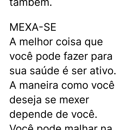
também.
MEXA-SE
A melhor coisa que
você pode fazer para
sua saúde é ser ativo.
A maneira como você
deseja se mexer
depende de você.
Você pode malhar na