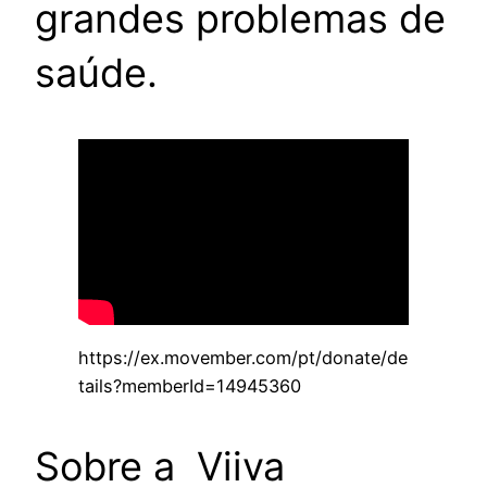
grandes problemas de
saúde.
https://ex.movember.com/pt/donate/de
tails?memberId=14945360
Sobre a Viiva