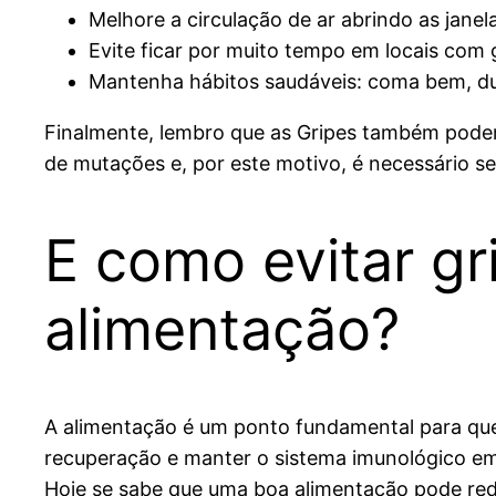
Melhore a circulação de ar abrindo as janel
Evite ficar por muito tempo em locais com
Mantenha hábitos saudáveis: coma bem, du
Finalmente, lembro que as Gripes também podem
de mutações e, por este motivo, é necessário s
E como evitar gr
alimentação?
A alimentação é um ponto fundamental para qu
recuperação e manter o sistema imunológico em
Hoje se sabe que uma boa alimentação pode redu