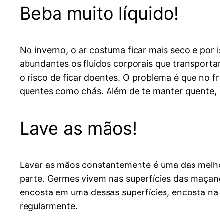
Beba muito líquido!
No inverno, o ar costuma ficar mais seco e por 
abundantes os fluidos corporais que transport
o risco de ficar doentes. O problema é que no f
quentes como chás. Além de te manter quente, c
Lave as mãos!
Lavar as mãos constantemente é uma das melho
parte. Germes vivem nas superfícies das maçanet
encosta em uma dessas superfícies, encosta na 
regularmente.