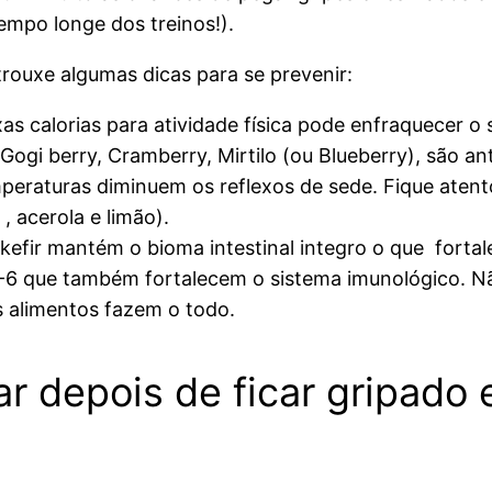
empo longe dos treinos!).
trouxe algumas dicas para se prevenir:
as calorias para atividade física pode enfraquecer o
Gogi berry, Cramberry, Mirtilo (ou Blueberry), são a
peraturas diminuem os reflexos de sede. Fique atent
, acerola e limão).
efir mantém o bioma intestinal integro o que fortal
6 que também fortalecem o sistema imunológico. Não 
s alimentos fazem o todo.
ar depois de ficar gripado 