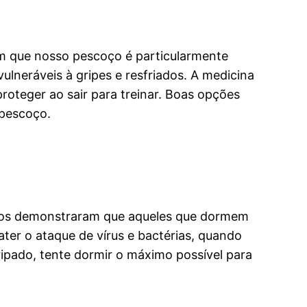
m que nosso pescoço é particularmente
ulneráveis à gripes e resfriados. A medicina
roteger ao sair para treinar. Boas opções
 pescoço.
udos demonstraram que aqueles que dormem
ter o ataque de vírus e bactérias, quando
pado, tente dormir o máximo possível para