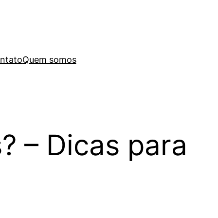
ntato
Quem somos
? – Dicas para