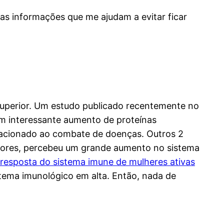
mas informações que me ajudam a evitar ficar
 superior. Um estudo publicado recentemente no
um interessante aumento de proteínas
relacionado ao combate de doenças. Outros 2
dores, percebeu um grande aumento no sistema
resposta do sistema imune de mulheres ativas
stema imunológico em alta. Então, nada de