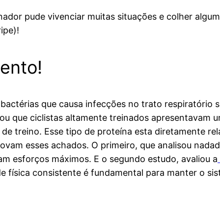
nador pude vivenciar muitas situações e colher algu
ipe)!
ento!
 bactérias que causa infecções no trato respiratório
ou que ciclistas altamente treinados apresentavam 
 de treino. Esse tipo de proteína esta diretamente 
ovam esses achados. O primeiro, que analisou nada
am esforços máximos. E o segundo estudo, avaliou a
ade física consistente é fundamental para manter o si