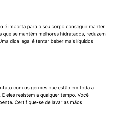
ado é importa para o seu corpo conseguir manter
les que se mantém melhores hidratados, reduzem
ma dica legal é tentar beber mais líquidos
ontato com os germes que estão em toda a
. E eles resistem a qualquer tempo. Você
ente. Certifique-se de lavar as mãos