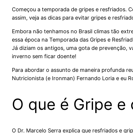
Começou a temporada de gripes e resfriados. Co
assim, veja as dicas para evitar gripes e resfriad
Embora não tenhamos no Brasil climas tão extre
essa época na Temporada das Gripes e Resfriad
Já diziam os antigos, uma gota de prevenção, va
inverno sem ficar doente!
Para abordar o assunto de maneira profunda reuni
Nutricionista (e Ironman) Fernando Loria e eu R
O que é Gripe e 
O Dr. Marcelo Serra explica que
resfriados e gr