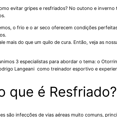
mo evitar gripes e resfriados? No outono e inverno
os.
mos, o frio e o ar seco oferecem condições perfeitas
os.
le mais do que um quilo de cura. Então, veja as noss
mos 3 especialistas para abordar o tema: o Otorrino (
odrigo Langeani como treinador esportivo e experien
o que é Resfriado?
ipes são infecções de vias aéreas muito comuns, prin