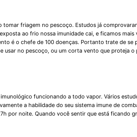
 tomar friagem no pescoço. Estudos já comprovara
xposta ao frio nossa imunidade cai, e ficamos mais v
ento é o chefe de 100 doenças. Portanto trate de se p
e usar no pescoço, ou um corta vento que proteja o
a imunológico funcionando a todo vapor. Vários est
ivamente a habilidade do seu sistema imune de comba
por noite. Quando você sentir que está ficando gri