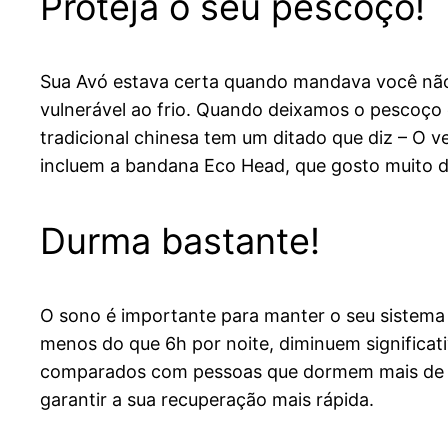
Proteja o seu pescoço!
Sua Avó estava certa quando mandava você não
vulnerável ao frio. Quando deixamos o pescoço e
tradicional chinesa tem um ditado que diz – O v
incluem a bandana Eco Head, que gosto muito d
Durma bastante!
O sono é importante para manter o seu sistem
menos do que 6h por noite, diminuem significat
comparados com pessoas que dormem mais de 7h 
garantir a sua recuperação mais rápida.