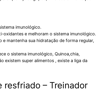
 sistema imunológico.
nti-oxidantes e melhoram o sistema imunológico.
o e mantenha sua hidratação de forma regular,
ece o sistema imunológico, Quinoa,chia,
existem super alimentos , existe a liga da
e resfriado – Treinador