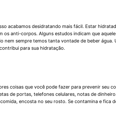
isso acabamos desidratando mais fácil. Estar hidrat
am os anti-corpos. Alguns estudos indicam que aque
rio nem sempre temos tanta vontade de beber água. U
ontribui para sua hidratação.
res coisas que você pode fazer para prevenir seu c
as de portas, telefones celulares, notas de dinheiro
comida, encosta no seu rosto. Se contamina e fica do