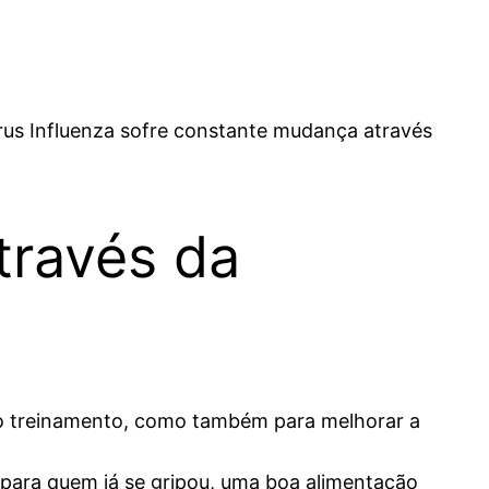
rus Influenza sofre constante mudança através
través da
 o treinamento, como também para melhorar a
 para quem já se gripou, uma boa alimentação