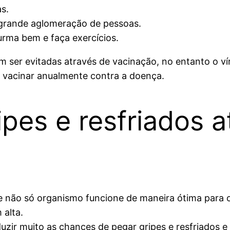
as.
 grande aglomeração de pessoas.
rma bem e faça exercícios.
 ser evitadas através de vacinação, no entanto o ví
e vacinar anualmente contra a doença.
ipes e resfriados a
e não só organismo funcione de maneira ótima para
 alta.
zir muito as chances de pegar gripes e resfriados e