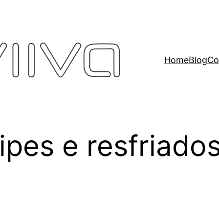
Home
Blog
Co
ipes e resfriados