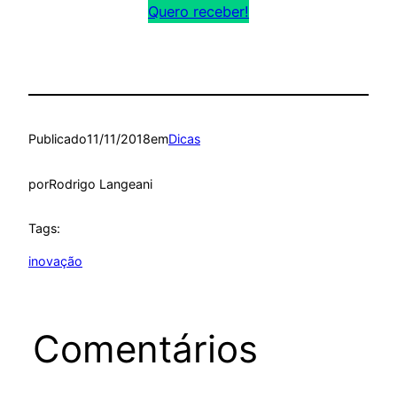
Quero receber!
Publicado
11/11/2018
em
Dicas
por
Rodrigo Langeani
Tags:
inovação
Comentários